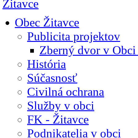
Obec Žitavce
Publicita projektov
Zberný dvor v Obci
História
Súčasnosť
Civilná ochrana
Služby v obci
FK - Žitavce
Podnikatelia v obci