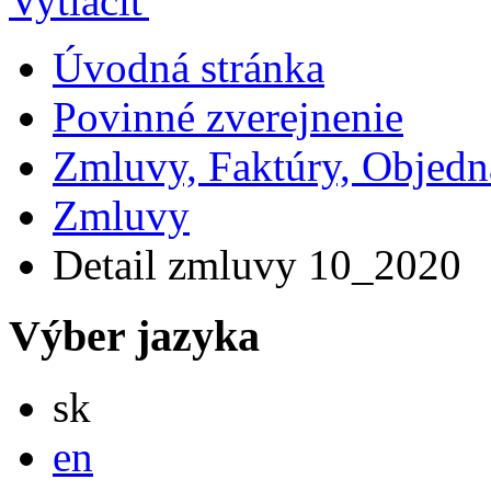
Úvodná stránka
Povinné zverejnenie
Zmluvy, Faktúry, Objed
Zmluvy
Detail zmluvy 10_2020
Výber jazyka
Slovensky
sk
English
en