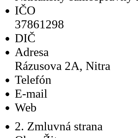
IČO
37861298
DIČ
Adresa
Rázusova 2A, Nitra
Telefón
E-mail
Web
2. Zmluvná strana