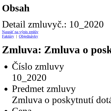
Obsah
Detail zmluvy
č.:
10_2020
Naspäť na výpis zmlúv
Faktúry
|
Objednávky
Zmluva: Zmluva o posky
Číslo zmluvy
10_2020
Predmet zmluvy
Zmluva o poskytnutí dot
Cena