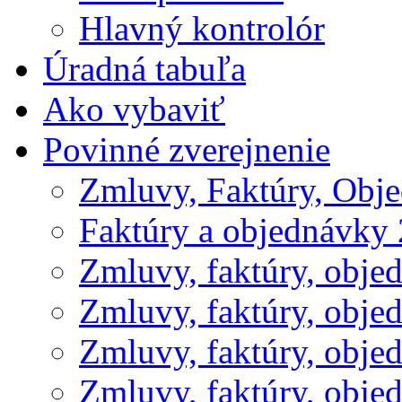
Hlavný kontrolór
Úradná tabuľa
Ako vybaviť
Povinné zverejnenie
Zmluvy, Faktúry, Obj
Faktúry a objednávky
Zmluvy, faktúry, obje
Zmluvy, faktúry, obje
Zmluvy, faktúry, obje
Zmluvy, faktúry, obje