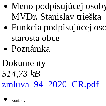
Meno podpisujúcej osob
MVDr. Stanislav trieška
Funkcia podpisujúcej os
starosta obce
Poznámka
Dokumenty
514,73 kB
zmluva_94_2020_CR.pdf
Kontakty