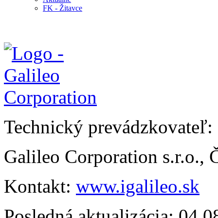
FK - Žitavce
Technický prevádzkovateľ:
Galileo Corporation s.r.o.,
Kontakt:
www.igalileo.sk
Posledná aktualizácia: 04.