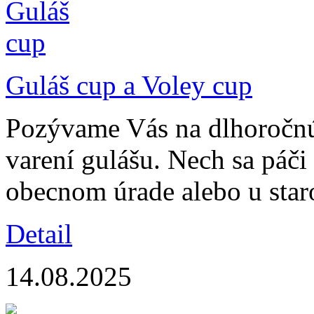
Guláš cup a Voley cup
Pozývame Vás na dlhoročnú 
varení gulášu. Nech sa páči 
obecnom úrade alebo u star
Detail
14.08.2025