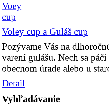
Voley cup a Guláš cup
Pozývame Vás na dlhoročnú 
varení gulášu. Nech sa páči 
obecnom úrade alebo u star
Detail
Vyhľadávanie