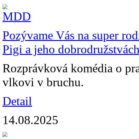
Pozývame Vás na super rodi
Pigi a jeho dobrodružstvác
Rozprávková komédia o pras
vlkovi v bruchu.
Detail
14.08.2025