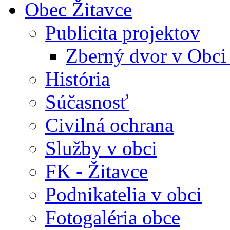
Obec Žitavce
Publicita projektov
Zberný dvor v Obci
História
Súčasnosť
Civilná ochrana
Služby v obci
FK - Žitavce
Podnikatelia v obci
Fotogaléria obce