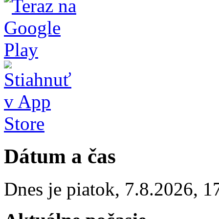
Dátum a čas
Dnes je
piatok
,
7.8.2026
,
1