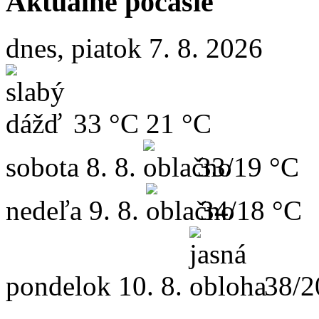
Aktuálne počasie
dnes, piatok 7. 8. 2026
33 °C
21 °C
sobota
8. 8.
33/19 °C
nedeľa
9. 8.
34/18 °C
pondelok
10. 8.
38/2