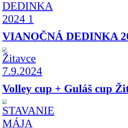
VIANOČNÁ DEDINKA 2
Volley cup + Guláš cup Ži