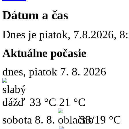
Dátum a čas
Dnes je
piatok
,
7.8.2026
,
8
Aktuálne počasie
dnes, piatok 7. 8. 2026
33 °C
21 °C
sobota
8. 8.
33/19 °C