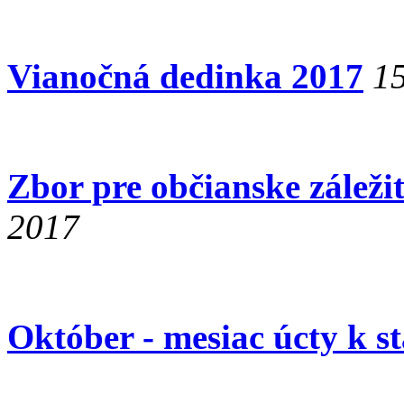
Vianočná dedinka 2017
15
Zbor pre občianske záleži
2017
Október - mesiac úcty k s