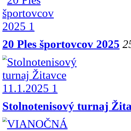
20 Ples športovcov 2025
2
Stolnotenisový turnaj Žit