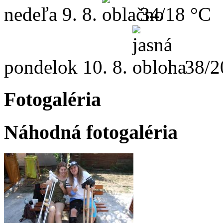
nedeľa
9. 8.
34/18 °C
pondelok
10. 8.
38/2
Fotogaléria
Náhodná fotogaléria