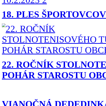
18. PLES ŠPORTOVCOV 
22. ROČNÍK STOLNOT
POHÁR STAROSTU OBCE
VIANOČNÁ DEDEDINKA