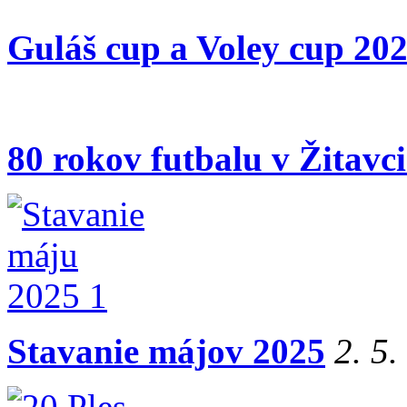
Guláš cup a Voley cup 20
80 rokov futbalu v Žitavc
Stavanie májov 2025
2. 5.