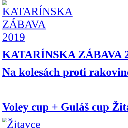
KATARÍNSKA ZÁBAVA 2
Na kolesách proti rakovin
Voley cup + Guláš cup Žit