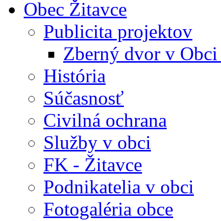
Obec Žitavce
Publicita projektov
Zberný dvor v Obci
História
Súčasnosť
Civilná ochrana
Služby v obci
FK - Žitavce
Podnikatelia v obci
Fotogaléria obce