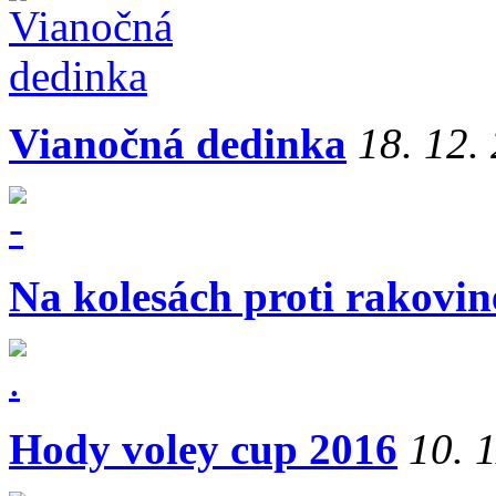
Vianočná dedinka
18. 12.
Na kolesách proti rakovin
Hody voley cup 2016
10. 