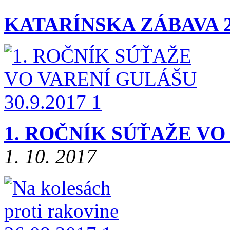
KATARÍNSKA ZÁBAVA 2
1. ROČNÍK SÚŤAŽE VO 
1. 10. 2017