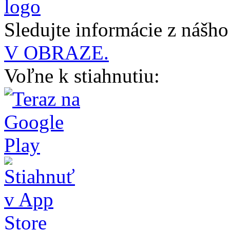
Sledujte informácie z nášh
V OBRAZE.
Voľne k stiahnutiu: