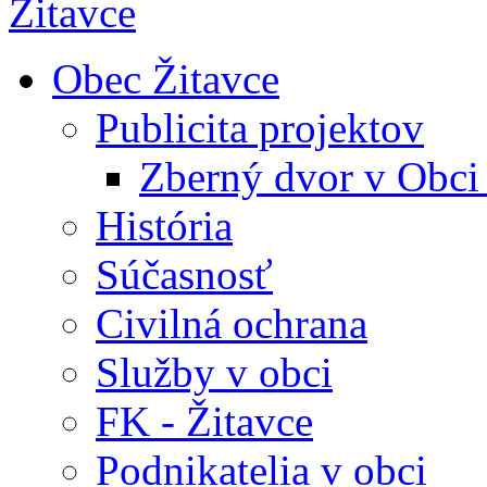
Obec Žitavce
Publicita projektov
Zberný dvor v Obci
História
Súčasnosť
Civilná ochrana
Služby v obci
FK - Žitavce
Podnikatelia v obci