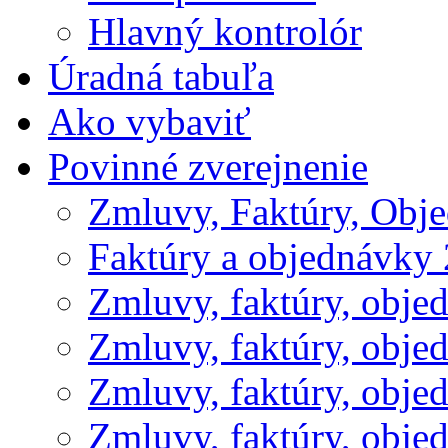
Hlavný kontrolór
Úradná tabuľa
Ako vybaviť
Povinné zverejnenie
Zmluvy, Faktúry, Obj
Faktúry a objednávky
Zmluvy, faktúry, obje
Zmluvy, faktúry, obje
Zmluvy, faktúry, obje
Zmluvy, faktúry, obje