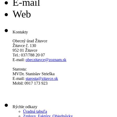
E-mail
Web
Kontakty
Obecný úrad Žitavce
Žitavce č. 130
952 01 Žitavce
Tel.: 037/788 20 07
E-mail:
obeczitavce@zoznam.sk
Starosta:
MVDr. Stanislav Strieška
E-mail:
starosta@zitavce.sk
Mobil: 0917 173 923
Rýchle odkazy
Úradná tabuľa
Zmluvy, Faktúry, Objednávky