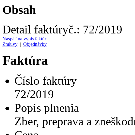
Obsah
Detail faktúry
č.:
72/2019
Naspäť na výpis faktúr
Zmluvy
|
Objednávky
Faktúra
Číslo faktúry
72/2019
Popis plnenia
Zber, preprava a zneško
Cena