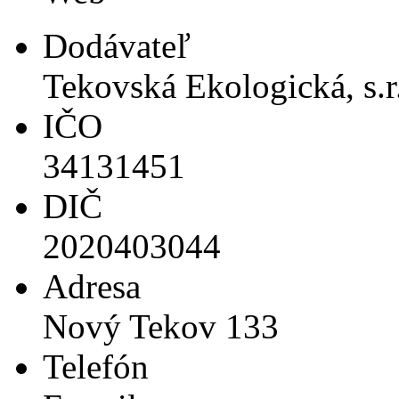
Dodávateľ
Tekovská Ekologická, s.r
IČO
34131451
DIČ
2020403044
Adresa
Nový Tekov 133
Telefón