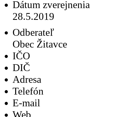
Dátum zverejnenia
28.5.2019
Odberateľ
Obec Žitavce
IČO
DIČ
Adresa
Telefón
E-mail
Web