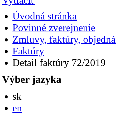
Úvodná stránka
Povinné zverejnenie
Zmluvy, faktúry, objedn
Faktúry
Detail faktúry 72/2019
Výber jazyka
Slovensky
sk
English
en