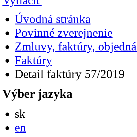
Úvodná stránka
Povinné zverejnenie
Zmluvy, faktúry, objedn
Faktúry
Detail faktúry 57/2019
Výber jazyka
Slovensky
sk
English
en