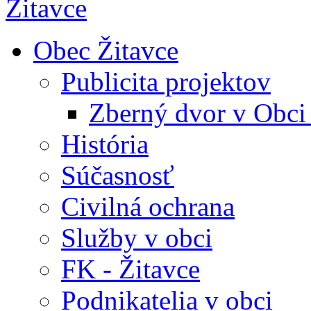
Obec Žitavce
Publicita projektov
Zberný dvor v Obci
História
Súčasnosť
Civilná ochrana
Služby v obci
FK - Žitavce
Podnikatelia v obci