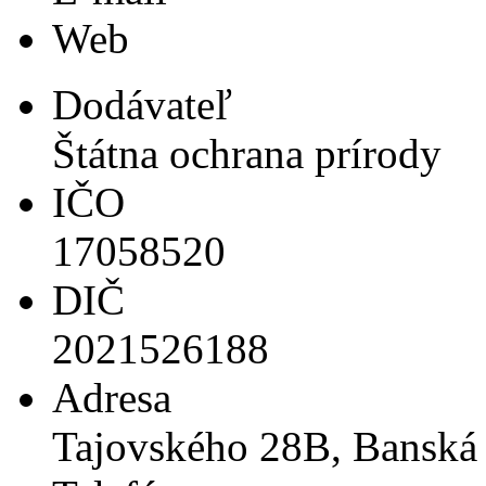
Web
Dodávateľ
Štátna ochrana prírody
IČO
17058520
DIČ
2021526188
Adresa
Tajovského 28B, Banská 