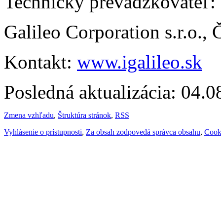
Technický prevádzkovateľ:
Galileo Corporation s.r.o.,
Kontakt:
www.igalileo.sk
Posledná aktualizácia: 04.
Zmena vzhľadu
,
Štruktúra stránok
,
RSS
Vyhlásenie o prístupnosti
,
Za obsah zodpovedá správca obsahu
,
Cook