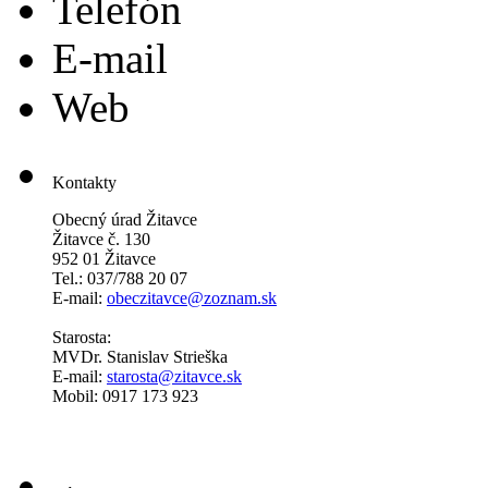
Telefón
E-mail
Web
Kontakty
Obecný úrad Žitavce
Žitavce č. 130
952 01 Žitavce
Tel.: 037/788 20 07
E-mail:
obeczitavce@zoznam.sk
Starosta:
MVDr. Stanislav Strieška
E-mail:
starosta@zitavce.sk
Mobil: 0917 173 923