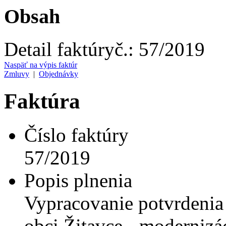
Obsah
Detail faktúry
č.:
57/2019
Naspäť na výpis faktúr
Zmluvy
|
Objednávky
Faktúra
Číslo faktúry
57/2019
Popis plnenia
Vypracovanie potvrdenia
obci Žitavce - modernizá