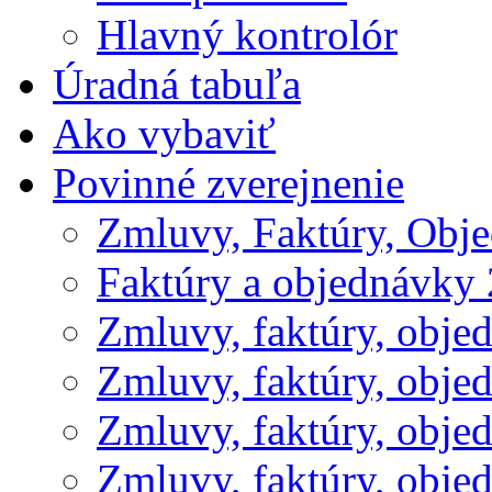
Hlavný kontrolór
Úradná tabuľa
Ako vybaviť
Povinné zverejnenie
Zmluvy, Faktúry, Obj
Faktúry a objednávky
Zmluvy, faktúry, obje
Zmluvy, faktúry, obje
Zmluvy, faktúry, obje
Zmluvy, faktúry, obje