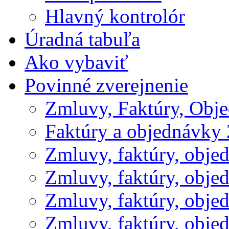
Hlavný kontrolór
Úradná tabuľa
Ako vybaviť
Povinné zverejnenie
Zmluvy, Faktúry, Obj
Faktúry a objednávky
Zmluvy, faktúry, obje
Zmluvy, faktúry, obje
Zmluvy, faktúry, obje
Zmluvy, faktúry, obje