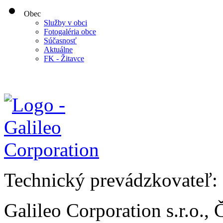
Obec
Služby v obci
Fotogaléria obce
Súčasnosť
Aktuálne
FK - Žitavce
Technický prevádzkovateľ:
Galileo Corporation s.r.o.,