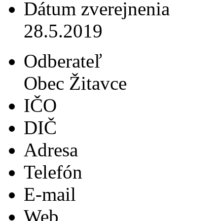
Dátum zverejnenia
28.5.2019
Odberateľ
Obec Žitavce
IČO
DIČ
Adresa
Telefón
E-mail
Web