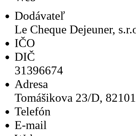
Dodávateľ
Le Cheque Dejeuner, s.r.
IČO
DIČ
31396674
Adresa
Tomášikova 23/D, 82101 
Telefón
E-mail