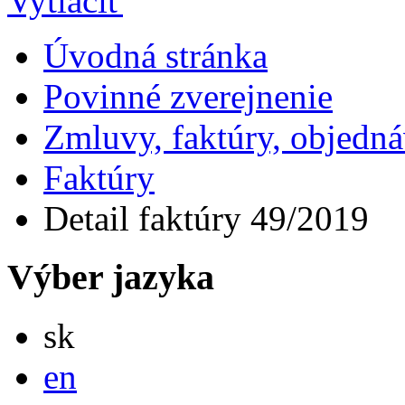
Úvodná stránka
Povinné zverejnenie
Zmluvy, faktúry, objedn
Faktúry
Detail faktúry 49/2019
Výber jazyka
Slovensky
sk
English
en