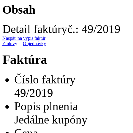
Obsah
Detail faktúry
č.:
49/2019
Naspäť na výpis faktúr
Zmluvy
|
Objednávky
Faktúra
Číslo faktúry
49/2019
Popis plnenia
Jedálne kupóny
Cena