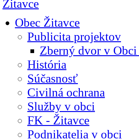
Obec Žitavce
Publicita projektov
Zberný dvor v Obci
História
Súčasnosť
Civilná ochrana
Služby v obci
FK - Žitavce
Podnikatelia v obci