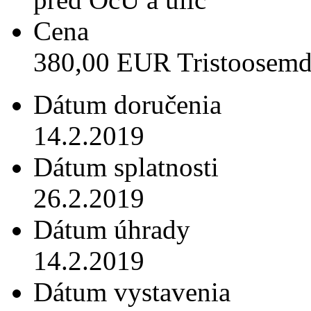
Cena
380,00 EUR Tristoosemd
Dátum doručenia
14.2.2019
Dátum splatnosti
26.2.2019
Dátum úhrady
14.2.2019
Dátum vystavenia