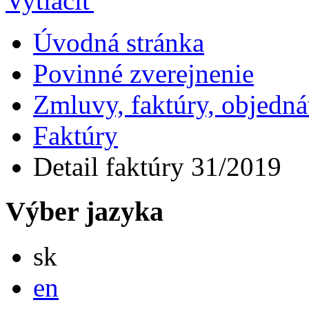
Úvodná stránka
Povinné zverejnenie
Zmluvy, faktúry, objedn
Faktúry
Detail faktúry 31/2019
Výber jazyka
Slovensky
sk
English
en