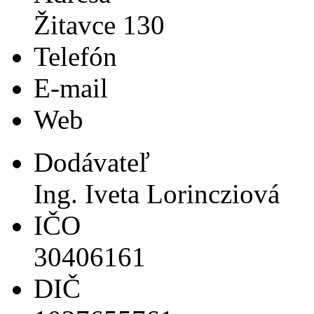
Žitavce 130
Telefón
E-mail
Web
Dodávateľ
Ing. Iveta Lorincziová
IČO
30406161
DIČ