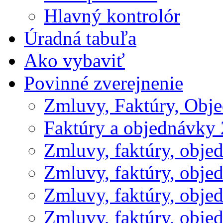
Hlavný kontrolór
Úradná tabuľa
Ako vybaviť
Povinné zverejnenie
Zmluvy, Faktúry, Obj
Faktúry a objednávky
Zmluvy, faktúry, obje
Zmluvy, faktúry, obje
Zmluvy, faktúry, obje
Zmluvy, faktúry, obje