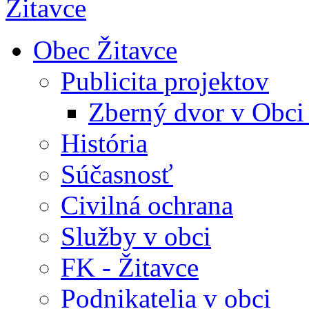
Obec Žitavce
Publicita projektov
Zberný dvor v Obci
História
Súčasnosť
Civilná ochrana
Služby v obci
FK - Žitavce
Podnikatelia v obci