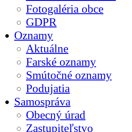
Fotogaléria obce
GDPR
Oznamy
Aktuálne
Farské oznamy
Smútočné oznamy
Podujatia
Samospráva
Obecný úrad
Zastupiteľstvo