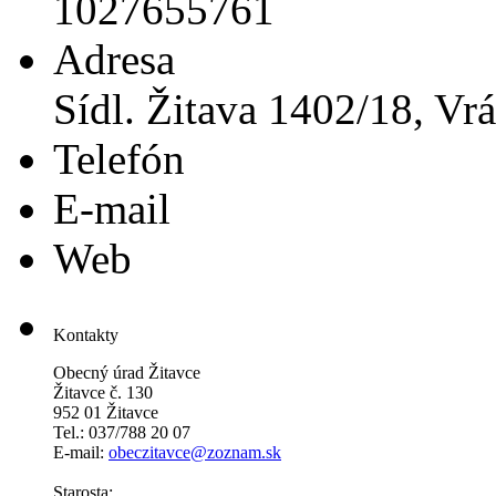
1027655761
Adresa
Sídl. Žitava 1402/18, Vrá
Telefón
E-mail
Web
Kontakty
Obecný úrad Žitavce
Žitavce č. 130
952 01 Žitavce
Tel.: 037/788 20 07
E-mail:
obeczitavce@zoznam.sk
Starosta: