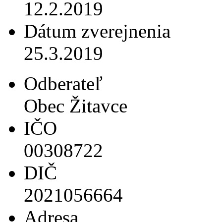
12.2.2019
Dátum zverejnenia
25.3.2019
Odberateľ
Obec Žitavce
IČO
00308722
DIČ
2021056664
Adresa