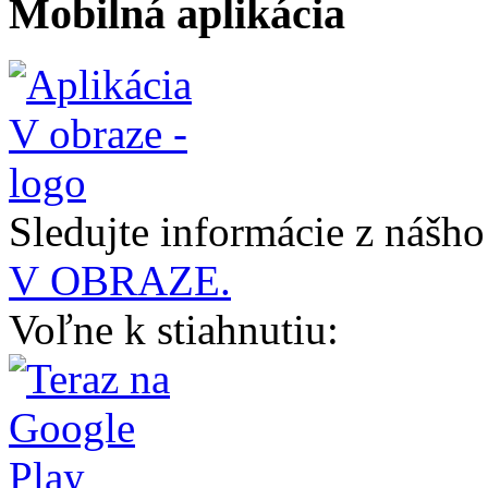
Mobilná aplikácia
Sledujte informácie z nášh
V OBRAZE.
Voľne k stiahnutiu: