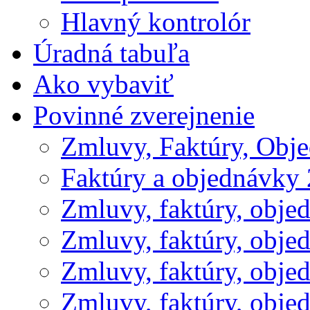
Hlavný kontrolór
Úradná tabuľa
Ako vybaviť
Povinné zverejnenie
Zmluvy, Faktúry, Obj
Faktúry a objednávky
Zmluvy, faktúry, obje
Zmluvy, faktúry, obje
Zmluvy, faktúry, obje
Zmluvy, faktúry, obje