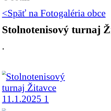
<Späť na
Fotogaléria obce
Stolnotenisový turnaj Ž
.