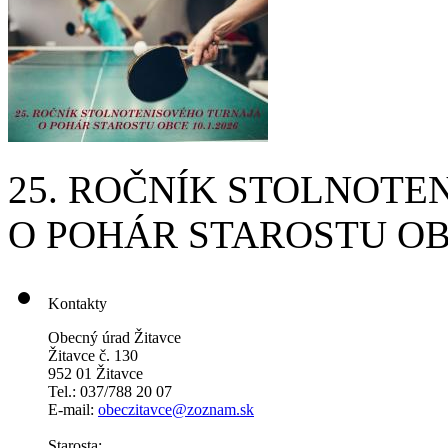
25. ROČNÍK STOLNOTE
O POHÁR STAROSTU OBC
Kontakty
Obecný úrad Žitavce
Žitavce č. 130
952 01 Žitavce
Tel.: 037/788 20 07
E-mail:
obeczitavce@zoznam.sk
Starosta: