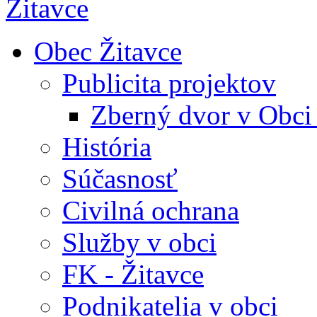
Obec Žitavce
Publicita projektov
Zberný dvor v Obci
História
Súčasnosť
Civilná ochrana
Služby v obci
FK - Žitavce
Podnikatelia v obci