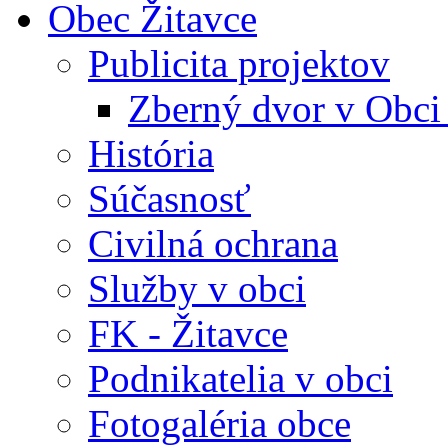
Obec Žitavce
Publicita projektov
Zberný dvor v Obci
História
Súčasnosť
Civilná ochrana
Služby v obci
FK - Žitavce
Podnikatelia v obci
Fotogaléria obce