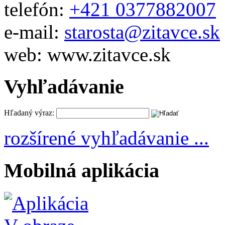
telefón:
+421 0377882007
e-mail:
starosta@zitavce.sk
web: www.zitavce.sk
Vyhľadávanie
Hľadaný výraz:
rozšírené vyhľadávanie ...
Mobilná aplikácia