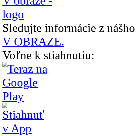
Sledujte informácie z nášh
V OBRAZE.
Voľne k stiahnutiu: