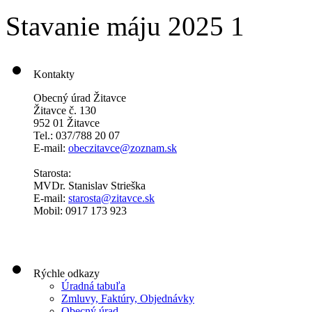
Stavanie máju 2025 1
Kontakty
Obecný úrad Žitavce
Žitavce č. 130
952 01 Žitavce
Tel.: 037/788 20 07
E-mail:
obeczitavce@zoznam.sk
Starosta:
MVDr. Stanislav Strieška
E-mail:
starosta@zitavce.sk
Mobil: 0917 173 923
Rýchle odkazy
Úradná tabuľa
Zmluvy, Faktúry, Objednávky
Obecný úrad