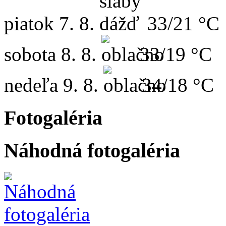
piatok
7. 8.
33/21 °C
sobota
8. 8.
33/19 °C
nedeľa
9. 8.
34/18 °C
Fotogaléria
Náhodná fotogaléria