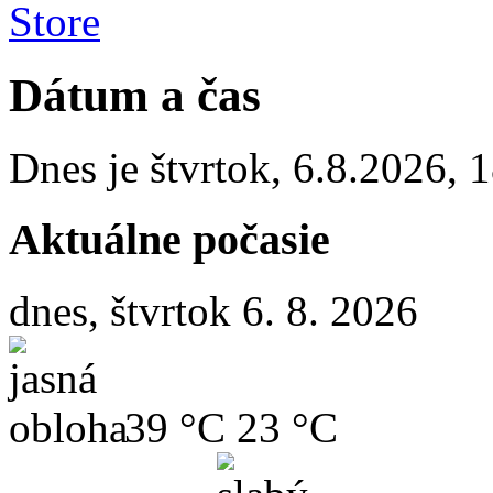
Dátum a čas
Dnes je
štvrtok
,
6.8.2026
,
1
Aktuálne počasie
dnes, štvrtok 6. 8. 2026
39 °C
23 °C