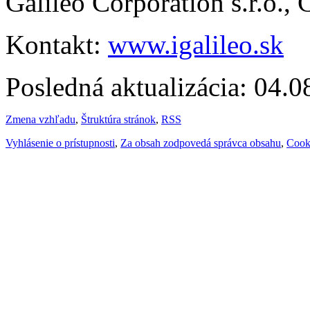
Galileo Corporation s.r.o.,
Kontakt:
www.igalileo.sk
Posledná aktualizácia: 04.
Zmena vzhľadu
,
Štruktúra stránok
,
RSS
Vyhlásenie o prístupnosti
,
Za obsah zodpovedá správca obsahu
,
Cook