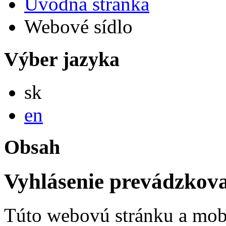
Úvodná stránka
Webové sídlo
Výber jazyka
Slovensky
sk
English
en
Obsah
Vyhlásenie prevádzkova
Túto webovú stránku a mob