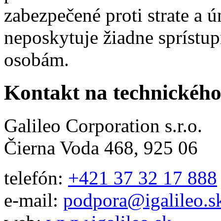
zabezpečené proti strate a ú
neposkytuje žiadne sprístu
osobám.
Kontakt na technickéh
Galileo Corporation s.r.o.
Čierna Voda 468, 925 06
telefón:
+421 37 32 17 888
e-mail:
podpora@igalileo.s