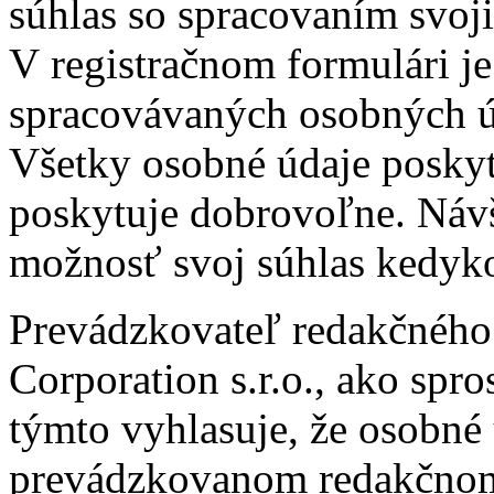
súhlas so spracovaním svoj
V registračnom formulári je
spracovávaných osobných úd
Všetky osobné údaje poskytn
poskytuje dobrovoľne. Náv
možnosť svoj súhlas kedyk
Prevádzkovateľ redakčného 
Corporation s.r.o., ako spr
týmto vyhlasuje, že osobné 
prevádzkovanom redakčnom