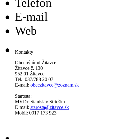
Telefón
E-mail
Web
Kontakty
Obecný úrad Žitavce
Žitavce č. 130
952 01 Žitavce
Tel.: 037/788 20 07
E-mail:
obeczitavce@zoznam.sk
Starosta:
MVDr. Stanislav Strieška
E-mail:
starosta@zitavce.sk
Mobil: 0917 173 923