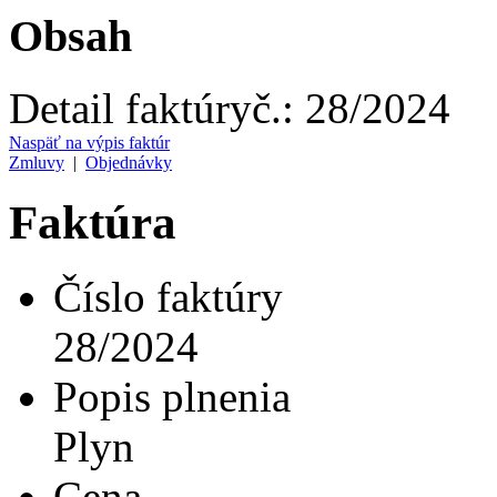
Obsah
Detail faktúry
č.:
28/2024
Naspäť na výpis faktúr
Zmluvy
|
Objednávky
Faktúra
Číslo faktúry
28/2024
Popis plnenia
Plyn
Cena