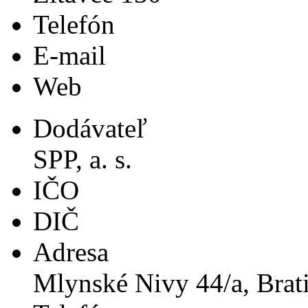
Telefón
E-mail
Web
Dodávateľ
SPP, a. s.
IČO
DIČ
Adresa
Mlynské Nivy 44/a, Brati