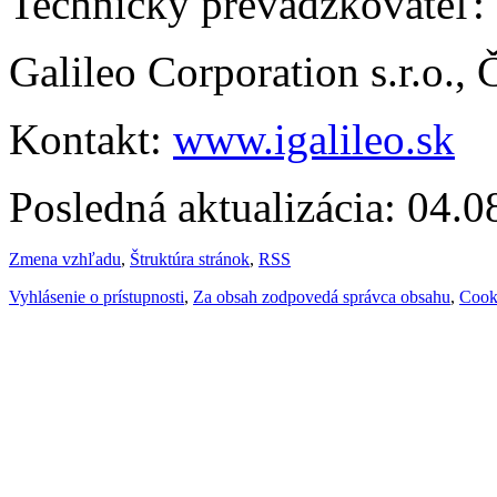
Technický prevádzkovateľ:
Galileo Corporation s.r.o.,
Kontakt:
www.igalileo.sk
Posledná aktualizácia: 04.
Zmena vzhľadu
,
Štruktúra stránok
,
RSS
Vyhlásenie o prístupnosti
,
Za obsah zodpovedá správca obsahu
,
Cook