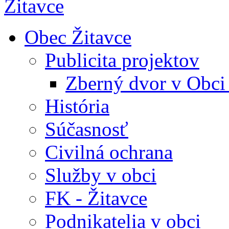
Obec Žitavce
Publicita projektov
Zberný dvor v Obci
História
Súčasnosť
Civilná ochrana
Služby v obci
FK - Žitavce
Podnikatelia v obci