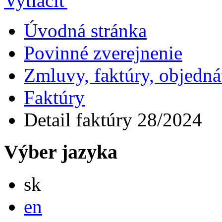
Úvodná stránka
Povinné zverejnenie
Zmluvy, faktúry, objedn
Faktúry
Detail faktúry 28/2024
Výber jazyka
Slovensky
sk
English
en