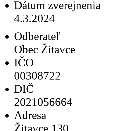
Dátum zverejnenia
4.3.2024
Odberateľ
Obec Žitavce
IČO
00308722
DIČ
2021056664
Adresa
Žitavce 130