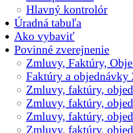
Hlavný kontrolór
Úradná tabuľa
Ako vybaviť
Povinné zverejnenie
Zmluvy, Faktúry, Obj
Faktúry a objednávky
Zmluvy, faktúry, obje
Zmluvy, faktúry, obje
Zmluvy, faktúry, obje
Zmluvy, faktúry, obje