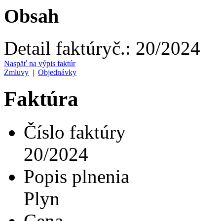
Obsah
Detail faktúry
č.:
20/2024
Naspäť na výpis faktúr
Zmluvy
|
Objednávky
Faktúra
Číslo faktúry
20/2024
Popis plnenia
Plyn
Cena