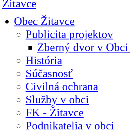
Obec Žitavce
Publicita projektov
Zberný dvor v Obci
História
Súčasnosť
Civilná ochrana
Služby v obci
FK - Žitavce
Podnikatelia v obci