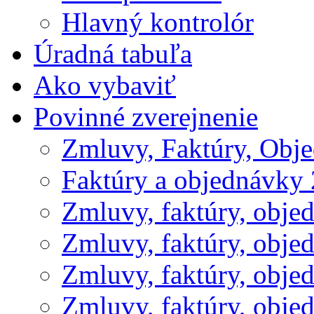
Hlavný kontrolór
Úradná tabuľa
Ako vybaviť
Povinné zverejnenie
Zmluvy, Faktúry, Obj
Faktúry a objednávky
Zmluvy, faktúry, obje
Zmluvy, faktúry, obje
Zmluvy, faktúry, obje
Zmluvy, faktúry, obje