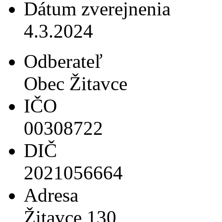
Dátum zverejnenia
4.3.2024
Odberateľ
Obec Žitavce
IČO
00308722
DIČ
2021056664
Adresa
Žitavce 130