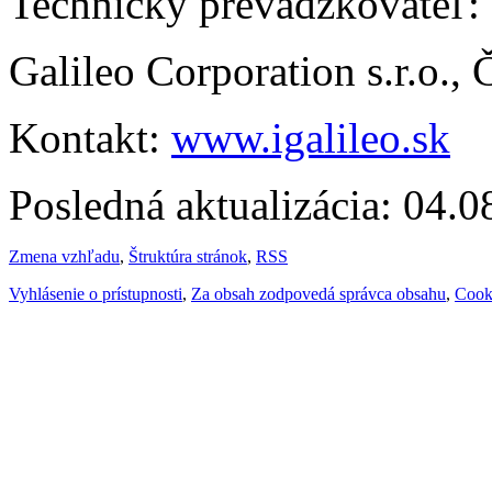
Technický prevádzkovateľ:
Galileo Corporation s.r.o.,
Kontakt:
www.igalileo.sk
Posledná aktualizácia: 04.
Zmena vzhľadu
,
Štruktúra stránok
,
RSS
Vyhlásenie o prístupnosti
,
Za obsah zodpovedá správca obsahu
,
Cook