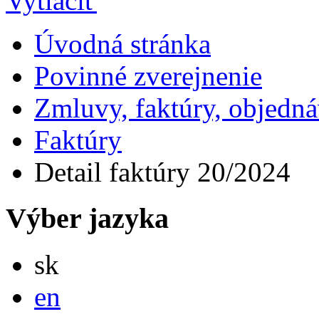
Úvodná stránka
Povinné zverejnenie
Zmluvy, faktúry, objedn
Faktúry
Detail faktúry 20/2024
Výber jazyka
Slovensky
sk
English
en