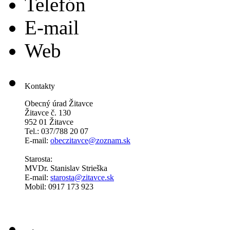
Telefón
E-mail
Web
Kontakty
Obecný úrad Žitavce
Žitavce č. 130
952 01 Žitavce
Tel.: 037/788 20 07
E-mail:
obeczitavce@zoznam.sk
Starosta:
MVDr. Stanislav Strieška
E-mail:
starosta@zitavce.sk
Mobil: 0917 173 923