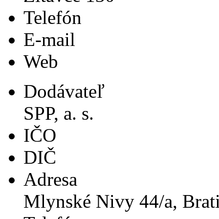
Telefón
E-mail
Web
Dodávateľ
SPP, a. s.
IČO
DIČ
Adresa
Mlynské Nivy 44/a, Brati