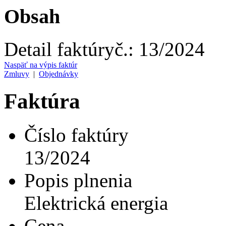
Obsah
Detail faktúry
č.:
13/2024
Naspäť na výpis faktúr
Zmluvy
|
Objednávky
Faktúra
Číslo faktúry
13/2024
Popis plnenia
Elektrická energia
Cena