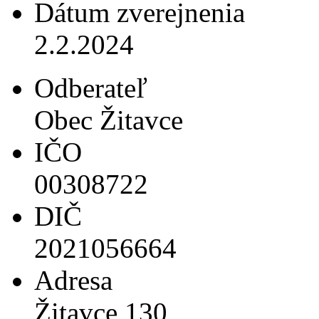
Dátum zverejnenia
2.2.2024
Odberateľ
Obec Žitavce
IČO
00308722
DIČ
2021056664
Adresa
Žitavce 130