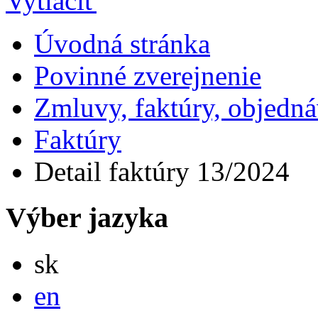
Úvodná stránka
Povinné zverejnenie
Zmluvy, faktúry, objedn
Faktúry
Detail faktúry 13/2024
Výber jazyka
Slovensky
sk
English
en