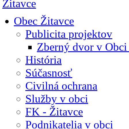
Obec Žitavce
Publicita projektov
Zberný dvor v Obci
História
Súčasnosť
Civilná ochrana
Služby v obci
FK - Žitavce
Podnikatelia v obci