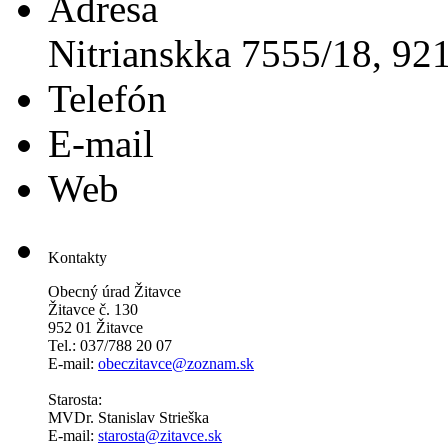
Adresa
Nitrianskka 7555/18, 92
Telefón
E-mail
Web
Kontakty
Obecný úrad Žitavce
Žitavce č. 130
952 01 Žitavce
Tel.: 037/788 20 07
E-mail:
obeczitavce@zoznam.sk
Starosta:
MVDr. Stanislav Strieška
E-mail:
starosta@zitavce.sk