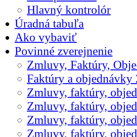
Hlavný kontrolór
Úradná tabuľa
Ako vybaviť
Povinné zverejnenie
Zmluvy, Faktúry, Obj
Faktúry a objednávky
Zmluvy, faktúry, obje
Zmluvy, faktúry, obje
Zmluvy, faktúry, obje
Zmluvy, faktúry, obje