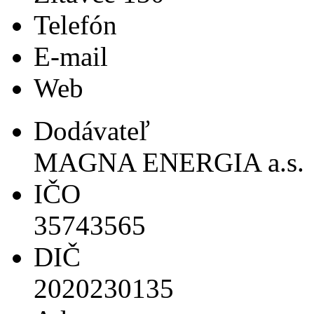
Telefón
E-mail
Web
Dodávateľ
MAGNA ENERGIA a.s.
IČO
35743565
DIČ
2020230135