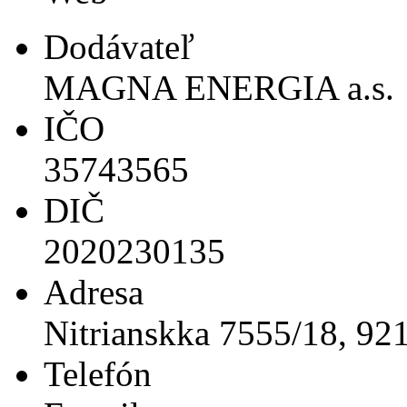
Dodávateľ
MAGNA ENERGIA a.s.
IČO
35743565
DIČ
2020230135
Adresa
Nitrianskka 7555/18, 92
Telefón