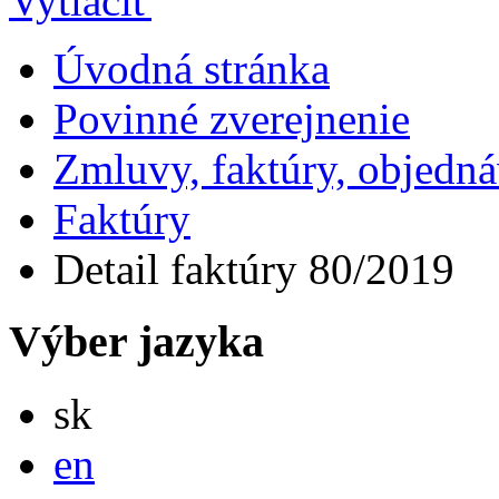
Úvodná stránka
Povinné zverejnenie
Zmluvy, faktúry, objedn
Faktúry
Detail faktúry 80/2019
Výber jazyka
Slovensky
sk
English
en