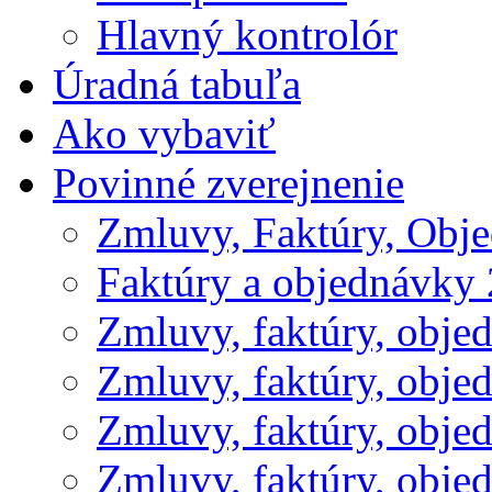
Hlavný kontrolór
Úradná tabuľa
Ako vybaviť
Povinné zverejnenie
Zmluvy, Faktúry, Obj
Faktúry a objednávky
Zmluvy, faktúry, obje
Zmluvy, faktúry, obje
Zmluvy, faktúry, obje
Zmluvy, faktúry, obje