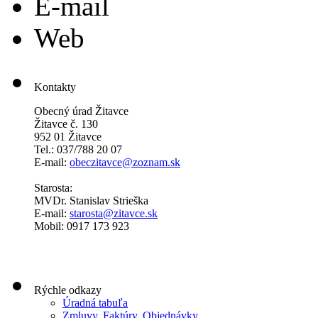
E-mail
Web
Kontakty
Obecný úrad Žitavce
Žitavce č. 130
952 01 Žitavce
Tel.: 037/788 20 07
E-mail:
obeczitavce@zoznam.sk
Starosta:
MVDr. Stanislav Strieška
E-mail:
starosta@zitavce.sk
Mobil: 0917 173 923
Rýchle odkazy
Úradná tabuľa
Zmluvy, Faktúry, Objednávky