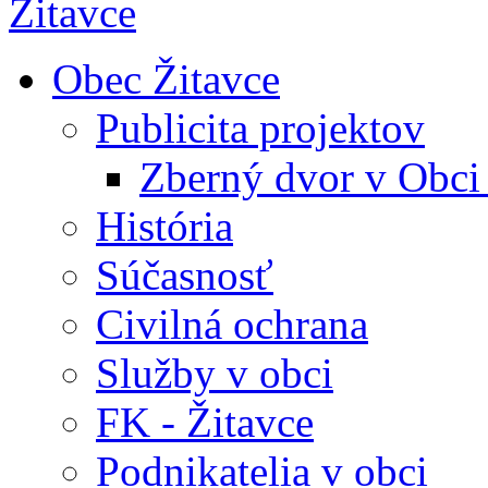
Obec Žitavce
Publicita projektov
Zberný dvor v Obci
História
Súčasnosť
Civilná ochrana
Služby v obci
FK - Žitavce
Podnikatelia v obci