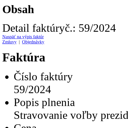
Obsah
Detail faktúry
č.:
59/2024
Naspäť na výpis faktúr
Zmluvy
|
Objednávky
Faktúra
Číslo faktúry
59/2024
Popis plnenia
Stravovanie voľby prezi
Cena