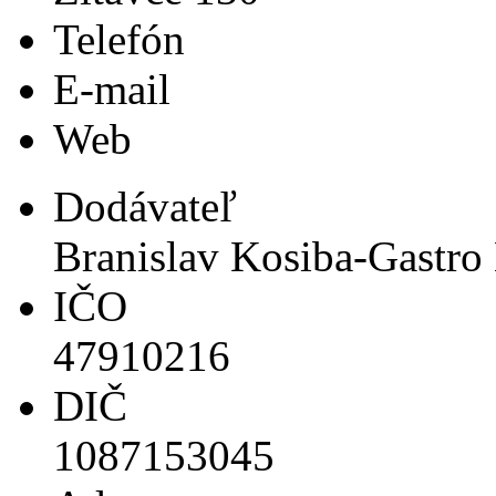
Telefón
E-mail
Web
Dodávateľ
Branislav Kosiba-Gastro
IČO
47910216
DIČ
1087153045