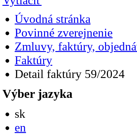
Úvodná stránka
Povinné zverejnenie
Zmluvy, faktúry, objedn
Faktúry
Detail faktúry 59/2024
Výber jazyka
Slovensky
sk
English
en