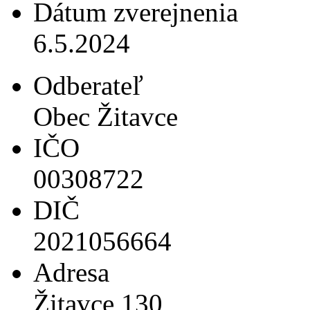
Dátum zverejnenia
6.5.2024
Odberateľ
Obec Žitavce
IČO
00308722
DIČ
2021056664
Adresa
Žitavce 130