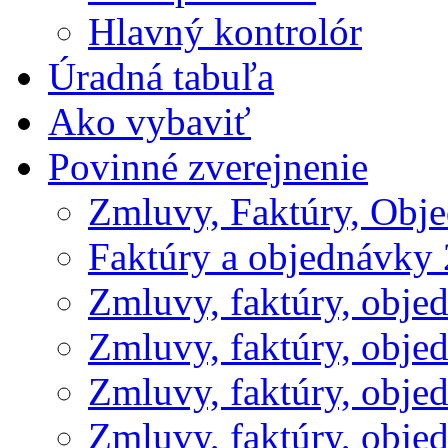
Hlavný kontrolór
Úradná tabuľa
Ako vybaviť
Povinné zverejnenie
Zmluvy, Faktúry, Obj
Faktúry a objednávky
Zmluvy, faktúry, obje
Zmluvy, faktúry, obje
Zmluvy, faktúry, obje
Zmluvy, faktúry, obje