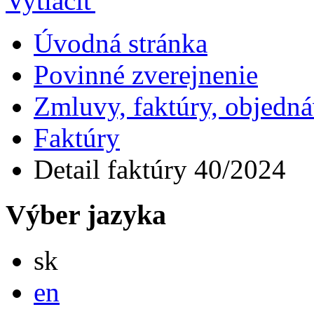
Úvodná stránka
Povinné zverejnenie
Zmluvy, faktúry, objedn
Faktúry
Detail faktúry 40/2024
Výber jazyka
Slovensky
sk
English
en