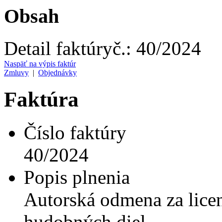
Obsah
Detail faktúry
č.:
40/2024
Naspäť na výpis faktúr
Zmluvy
|
Objednávky
Faktúra
Číslo faktúry
40/2024
Popis plnenia
Autorská odmena za licen
hudobných diel