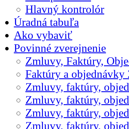
Hlavný kontrolór
Úradná tabuľa
Ako vybaviť
Povinné zverejnenie
Zmluvy, Faktúry, Obj
Faktúry a objednávky
Zmluvy, faktúry, obje
Zmluvy, faktúry, obje
Zmluvy, faktúry, obje
Zmluvy, faktúry, obje