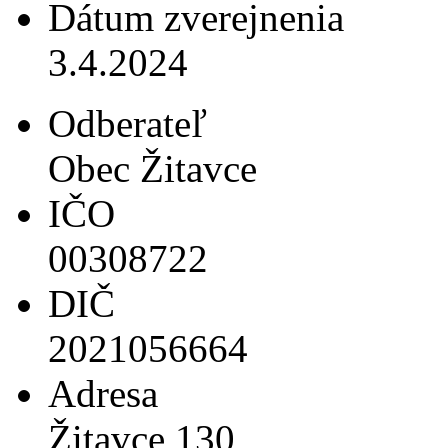
Dátum zverejnenia
3.4.2024
Odberateľ
Obec Žitavce
IČO
00308722
DIČ
2021056664
Adresa
Žitavce 130