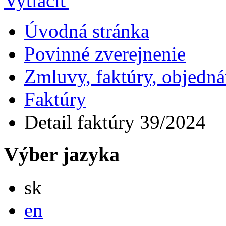
Úvodná stránka
Povinné zverejnenie
Zmluvy, faktúry, objedn
Faktúry
Detail faktúry 39/2024
Výber jazyka
Slovensky
sk
English
en