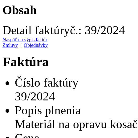
Obsah
Detail faktúry
č.:
39/2024
Naspäť na výpis faktúr
Zmluvy
|
Objednávky
Faktúra
Číslo faktúry
39/2024
Popis plnenia
Materiál na opravu kosa
Cena