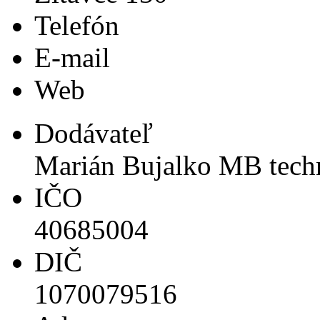
Telefón
E-mail
Web
Dodávateľ
Marián Bujalko MB tech
IČO
40685004
DIČ
1070079516