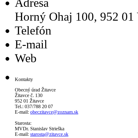
Adresa
Horný Ohaj 100, 952 01 
Telefón
E-mail
Web
Kontakty
Obecný úrad Žitavce
Žitavce č. 130
952 01 Žitavce
Tel.: 037/788 20 07
E-mail:
obeczitavce@zoznam.sk
Starosta:
MVDr. Stanislav Strieška
E-mail:
starosta@zitavce.sk