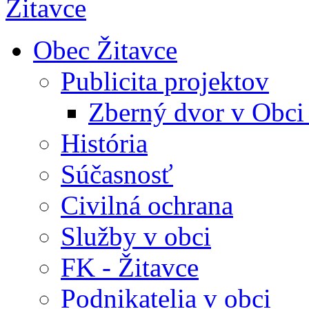
Obec Žitavce
Publicita projektov
Zberný dvor v Obci
História
Súčasnosť
Civilná ochrana
Služby v obci
FK - Žitavce
Podnikatelia v obci