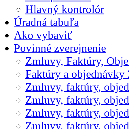
Hlavný kontrolór
Úradná tabuľa
Ako vybaviť
Povinné zverejnenie
Zmluvy, Faktúry, Obj
Faktúry a objednávky
Zmluvy, faktúry, obje
Zmluvy, faktúry, obje
Zmluvy, faktúry, obje
Zmluvy, faktúry, obje