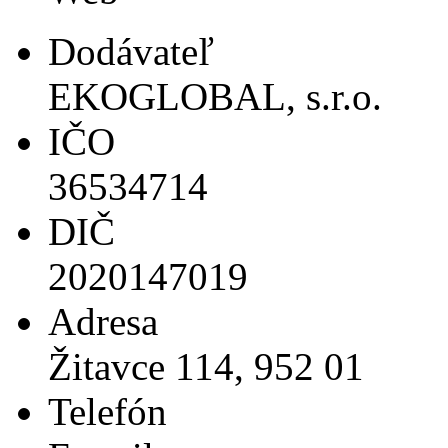
Dodávateľ
EKOGLOBAL, s.r.o.
IČO
36534714
DIČ
2020147019
Adresa
Žitavce 114, 952 01
Telefón