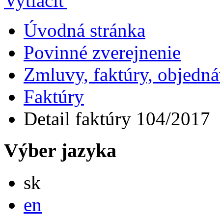
Úvodná stránka
Povinné zverejnenie
Zmluvy, faktúry, objedn
Faktúry
Detail faktúry 104/2017
Výber jazyka
Slovensky
sk
English
en