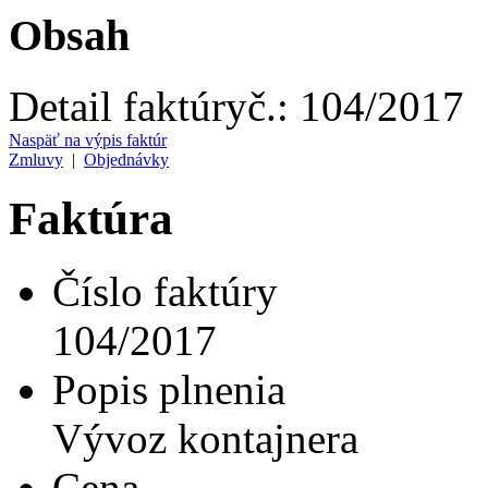
Obsah
Detail faktúry
č.:
104/2017
Naspäť na výpis faktúr
Zmluvy
|
Objednávky
Faktúra
Číslo faktúry
104/2017
Popis plnenia
Vývoz kontajnera
Cena