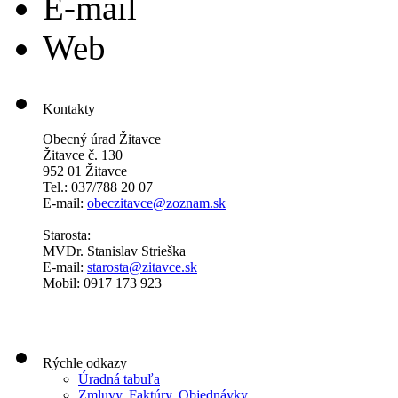
E-mail
Web
Kontakty
Obecný úrad Žitavce
Žitavce č. 130
952 01 Žitavce
Tel.: 037/788 20 07
E-mail:
obeczitavce@zoznam.sk
Starosta:
MVDr. Stanislav Strieška
E-mail:
starosta@zitavce.sk
Mobil: 0917 173 923
Rýchle odkazy
Úradná tabuľa
Zmluvy, Faktúry, Objednávky