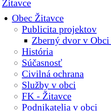
Obec Žitavce
Publicita projektov
Zberný dvor v Obci
História
Súčasnosť
Civilná ochrana
Služby v obci
FK - Žitavce
Podnikatelia v obci