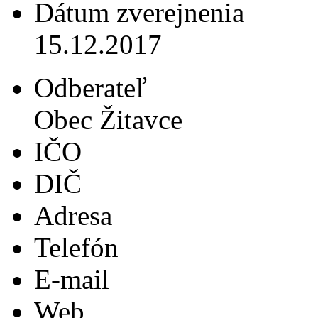
Dátum zverejnenia
15.12.2017
Odberateľ
Obec Žitavce
IČO
DIČ
Adresa
Telefón
E-mail
Web